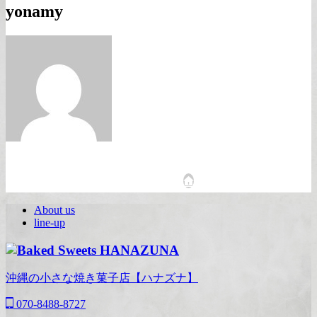
yonamy
About us
line-up
沖縄の小さな焼き菓子店【ハナズナ】
070-8488-8727